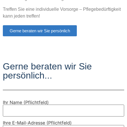
Treffen Sie eine individuelle Vorsorge – Pflegebedürftigkeit
kann jeden treffen!
Gerne beraten wir Sie persönlich
Gerne beraten wir Sie
persönlich...
Ihr Name (Pflichtfeld)
Ihre E-Mail-Adresse (Pflichtfeld)